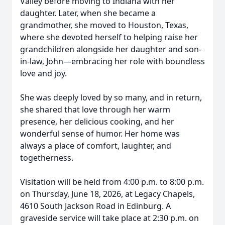
Valley before moving to Indiana with her
daughter. Later, when she became a
grandmother, she moved to Houston, Texas,
where she devoted herself to helping raise her
grandchildren alongside her daughter and son-
in-law, John—embracing her role with boundless
love and joy.
She was deeply loved by so many, and in return,
she shared that love through her warm
presence, her delicious cooking, and her
wonderful sense of humor. Her home was
always a place of comfort, laughter, and
togetherness.
Visitation will be held from 4:00 p.m. to 8:00 p.m.
on Thursday, June 18, 2026, at Legacy Chapels,
4610 South Jackson Road in Edinburg. A
graveside service will take place at 2:30 p.m. on