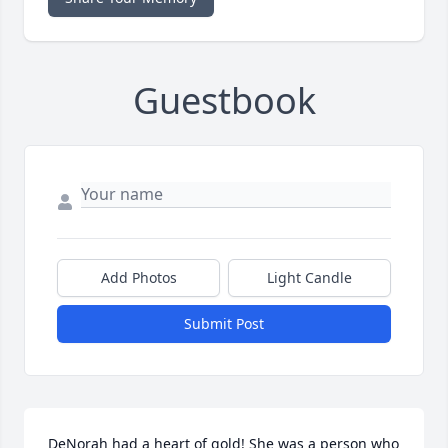
Guestbook
Add Photos
Light Candle
Submit Post
DeNorah had a heart of gold! She was a person who 