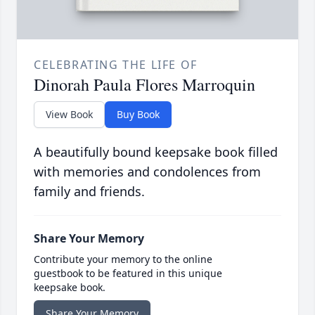
CELEBRATING THE LIFE OF
Dinorah Paula Flores Marroquin
View Book
Buy Book
A beautifully bound keepsake book filled
with memories and condolences from
family and friends.
Share Your Memory
Contribute your memory to the online
guestbook to be featured in this unique
keepsake book.
Share Your Memory