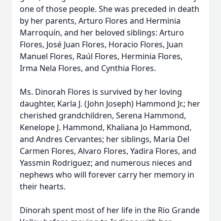
one of those people. She was preceded in death
by her parents, Arturo Flores and Herminia
Marroquín, and her beloved siblings: Arturo
Flores, José Juan Flores, Horacio Flores, Juan
Manuel Flores, Raúl Flores, Herminia Flores,
Irma Nela Flores, and Cynthia Flores.
Ms. Dinorah Flores is survived by her loving
daughter, Karla J. (John Joseph) Hammond Jr.; her
cherished grandchildren, Serena Hammond,
Kenelope J. Hammond, Khaliana Jo Hammond,
and Andres Cervantes; her siblings, Maria Del
Carmen Flores, Alvaro Flores, Yadira Flores, and
Yassmin Rodriguez; and numerous nieces and
nephews who will forever carry her memory in
their hearts.
Dinorah spent most of her life in the Rio Grande