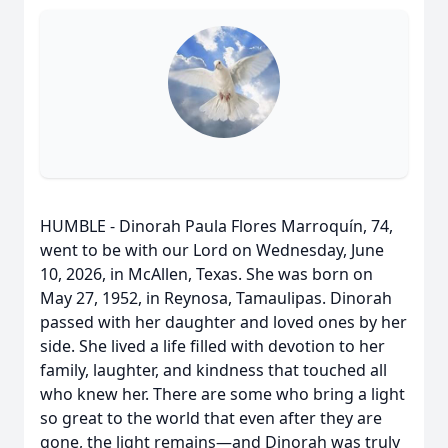
HUMBLE - Dinorah Paula Flores Marroquín, 74,
went to be with our Lord on Wednesday, June
10, 2026, in McAllen, Texas. She was born on
May 27, 1952, in Reynosa, Tamaulipas. Dinorah
passed with her daughter and loved ones by her
side. She lived a life filled with devotion to her
family, laughter, and kindness that touched all
who knew her. There are some who bring a light
so great to the world that even after they are
gone, the light remains—and Dinorah was truly