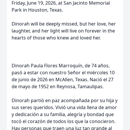
Friday, June 19, 2026, at San Jacinto Memorial
Park in Houston, Texas.
Dinorah will be deeply missed, but her love, her
laughter, and her light will live on forever in the
hearts of those who knew and loved her.
Dinorah Paula Flores Marroquín, de 74 años,
pasó a estar con nuestro Señor el miércoles 10
de junio de 2026 en McAllen, Texas. Nació el 27
de mayo de 1952 en Reynosa, Tamaulipas.
Dinorah partió en paz acompañada por su hija y
sus seres queridos. Vivió una vida llena de amor
y dedicación a su familia, alegría y bondad que
tocó el corazón de todos los que la conocieron.
Hay personas que traen una luz tan grande al