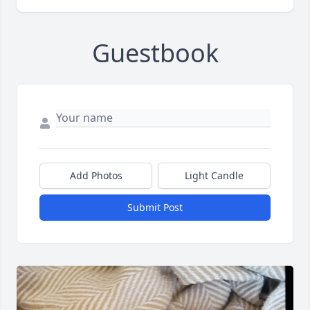
Guestbook
Add Photos
Light Candle
Submit Post