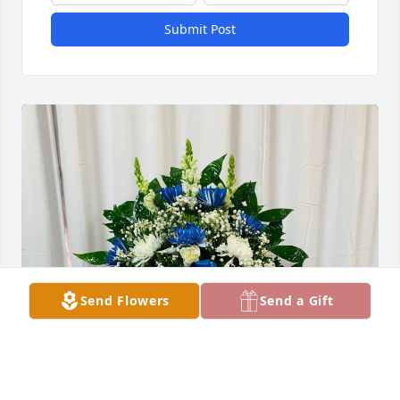
Submit Post
Send Flowers
Send a Gift