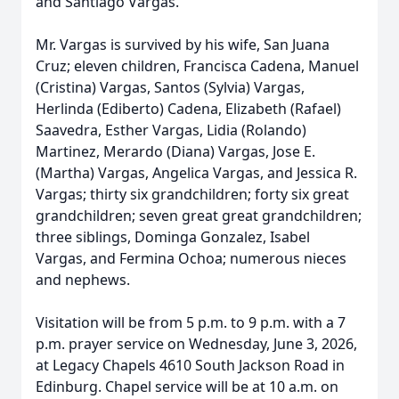
and Santiago Vargas.
Mr. Vargas is survived by his wife, San Juana
Cruz; eleven children, Francisca Cadena, Manuel
(Cristina) Vargas, Santos (Sylvia) Vargas,
Herlinda (Ediberto) Cadena, Elizabeth (Rafael)
Saavedra, Esther Vargas, Lidia (Rolando)
Martinez, Merardo (Diana) Vargas, Jose E.
(Martha) Vargas, Angelica Vargas, and Jessica R.
Vargas; thirty six grandchildren; forty six great
grandchildren; seven great great grandchildren;
three siblings, Dominga Gonzalez, Isabel
Vargas, and Fermina Ochoa; numerous nieces
and nephews.
Visitation will be from 5 p.m. to 9 p.m. with a 7
p.m. prayer service on Wednesday, June 3, 2026,
at Legacy Chapels 4610 South Jackson Road in
Edinburg. Chapel service will be at 10 a.m. on