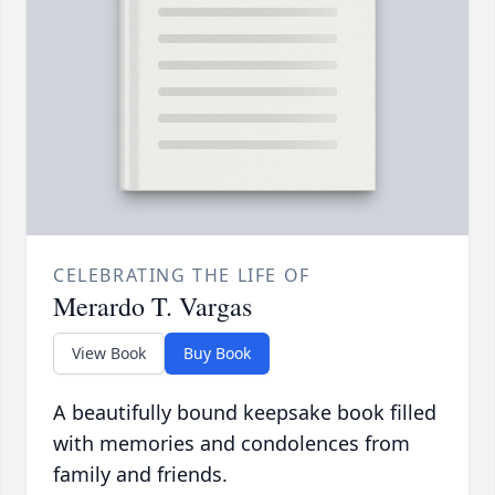
CELEBRATING THE LIFE OF
Merardo T. Vargas
View Book
Buy Book
A beautifully bound keepsake book filled
with memories and condolences from
family and friends.