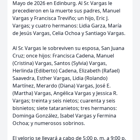
Mayo de 2026 en Edinburg. Al Sr. Vargas le
precedieron en la muerte sus padres, Manuel
Vargas y Francisca Treviño; un hijo, Eric J.
Vargas; y cuatro hermanos: Lidia Garza, María
de Jesús Vargas, Celia Ochoa y Santiago Vargas.
Al Sr. Vargas le sobreviven su esposa, San Juana
Cruz; once hijos: Francisca Cadena, Manuel
(Cristina) Vargas, Santos (Sylvia) Vargas,
Herlinda (Ediberto) Cadena, Elizabeth (Rafael)
Saavedra, Esther Vargas, Lidia (Rolando)
Martínez, Merardo (Diana) Vargas, José E.
(Martha) Vargas, Angélica Vargas y Jessica R.
Vargas; treinta y seis nietos; cuarenta y seis
bisnietos; siete tataranietos; tres hermanos:
Dominga González, Isabel Vargas y Fermina
Ochoa; y numerosos sobrinos.
El velorio se llevará a cabo de 5:00 p. m. a 9:00 p.